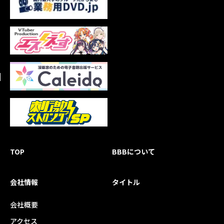
TOP
BBBについて
会社情報
タイトル
会社概要
アクセス