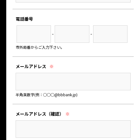
電話番号
-
-
市外局番からご入力下さい。
メールアドレス
※
半角英数字(例：○○○@bbbank.jp)
メールアドレス
（確認）
※