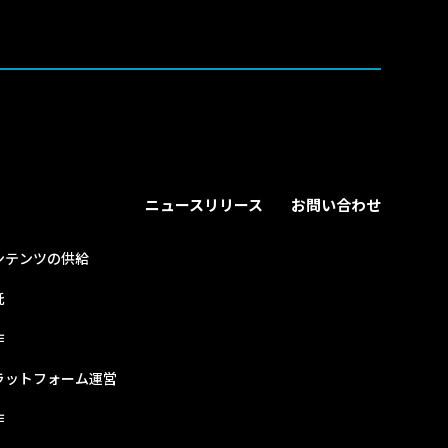
ニュースリリース
お問い合わせ
ンテンツの供給
託
作
ラットフォーム運営
作