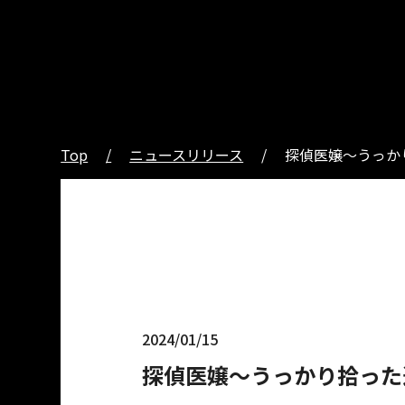
Top
ニュースリリース
探偵医嬢～うっか
2024/01/15
探偵医嬢～うっかり拾った