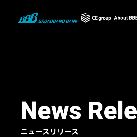
About BB
News Rel
ニュースリリース