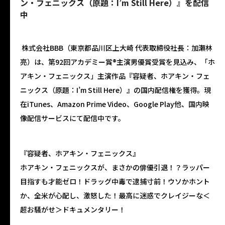
ン・フェニックス（原題：I’m Still Here）』を配信
中
株式会社BBB（東京都品川区上大崎 代表取締役社長：加瀬林
亮）は、第92回アカデミー賞®主演男優賞受賞を見込み、「ホ
アキン・フェニックス」主演作品『容疑者、ホアキン・フェ
ニックス（原題：I’m Still Here）』の国内配信権を獲得。現
在iTunes、Amazon Prime Video、Google Play他、国内映
像配信サービスにて配信中です。
『容疑者、ホアキン・フェニックス』
ホアキン・フェニックスが、まさかの俳優引退！？ラッパー
目指すも才能ゼロ！ドラッグ中毒で逮捕寸前！ウソかホント
か、全米が心配し、激怒した！最高に迷惑でクレイジーな＜
超お騒がせ＞ドキュメンタリー！