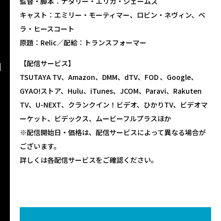
監督・脚本：ナタリー・エリカ・ジェームズ
キャスト：エミリー・モーティマー、ロビン・ネヴィン、ベ
ラ・ヒースコート
原題：Relic／配給：トランスフォーマー
【配信サービス】
TSUTAYA TV、Amazon、DMM、dTV、FOD 、Google、
GYAO!ストア、Hulu、iTunes、JCOM、Paravi、Rakuten
TV、U-NEXT、クランクイン！ビデオ、ひかりTV、ビデオマ
ーケット、ビデックス、ムービーフルプラスほか
※配信開始日・価格は、配信サービスによって異なる場合が
ございます。
詳しくは各配信サービスをご確認ください。